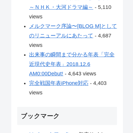
～ＮＨＫ・大河ドラマ編～
- 5,110
views
メルクマーク序論〜[BLOG M]として
のリニューアルにあたって
- 4,687
views
出来事の瞬間まで分かる年表「完全
近現代史年表」2018.12.6
AM0:00Debut!
- 4,643 views
完全戦国年表iPhone対応
- 4,403
views
ブックマーク