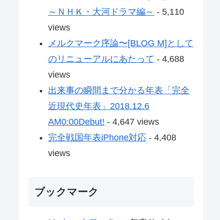
～ＮＨＫ・大河ドラマ編～
- 5,110
views
メルクマーク序論〜[BLOG M]として
のリニューアルにあたって
- 4,688
views
出来事の瞬間まで分かる年表「完全
近現代史年表」2018.12.6
AM0:00Debut!
- 4,647 views
完全戦国年表iPhone対応
- 4,408
views
ブックマーク