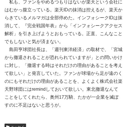
私も、ファンをやめるつもりはないが楽天という会社に
はむかっ腹立っている。楽天IDの抹消は控えるが、楽天か
らきているメルマガは全部停めた。インフォシークIDは抹
消して、『完全戦国年表』から「インフォシークアクセス
解析」を引き上げようとおもっている。正直、こんなこと
でもしないと気が済まない。
島田亨球団社長は、「週刊東洋経済」の取材で、「宮城
から撤退されることが恐れられていますが」との問いかけ
に対し、「撤退する時はそれだけの理由があることを考え
て欲しい」と発言していた。ファンが球場から足が遠のく
のにもそれだけの理由があることを、よくよく株式会社楽
天野球団にはremindしておいて欲しい。東北撤退なんて
ことをしてくれたら、奥州17万騎、たかが一企業を滅ぼ
すのに不足はないと思うが。