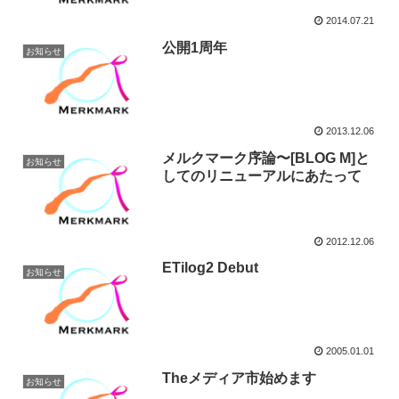
2014.07.21
公開1周年
お知らせ
2013.12.06
メルクマーク序論〜[BLOG M]と
お知らせ
してのリニューアルにあたって
2012.12.06
ETilog2 Debut
お知らせ
2005.01.01
Theメディア市始めます
お知らせ