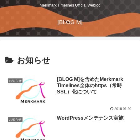
Merkmark Timelines Official Weblog
[BLOG M]
お知らせ
[BLOG M]を含めたMerkmark
お知らせ
Timelines全体のhttps（常時
SSL）化について
2018.01.20
WordPressメンテナンス実施
お知らせ