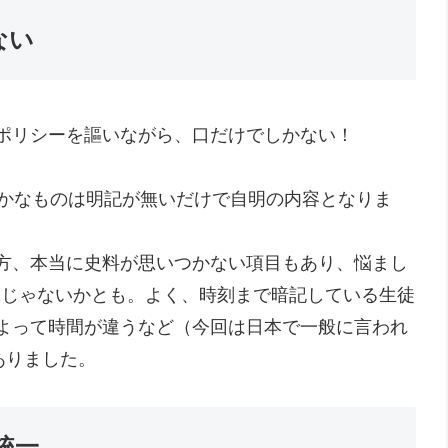
ない
ポリシーを謳いながら、口だけでしかない！
らかなものは明記が無いだけで自明の内容となりま
方、本当に史料が思いつかない項目もあり、悩まし
2じゃないかとも。よく、時刻まで暗記している生徒
よって時間が違うなど（今回は日本で一般に言われ
ありました。
統一