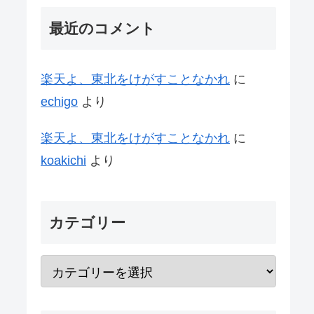
最近のコメント
楽天よ、東北をけがすことなかれ
に
echigo
より
楽天よ、東北をけがすことなかれ
に
koakichi
より
カテゴリー