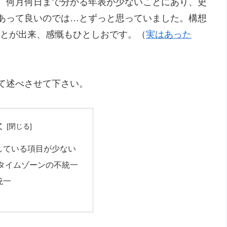
、何月何日まで分かる年表が少ないことにあり、史
あって良いのでは…とずっと思っていました。構想
ることが出来、感慨もひとしおです。（
実はあった
て述べさせて下さい。
次
している項目が少ない
/タイムゾーンの不統一
統一