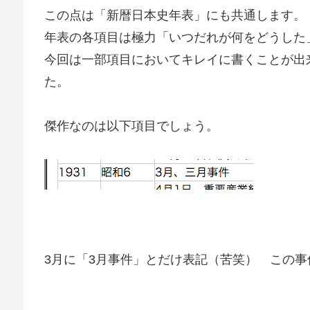
この点は「新暦日本史年表」にも共通します。
年表の各項目は極力「いつだれが何をどうした
今回は一部項目においてキレイに書くことが出
た。
傑作なのは以下項目でしょう。
3月に「3月事件」とだけ表記（苦笑） この