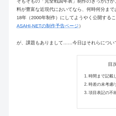
そもそもの「完全戦国年表」制作のきっかけが
料が豊富な近現代においてなら、何時何分まで
18年（2000年制作）にしてようやく公開す
ASAHI-NETの制作予告ページ
）
が、課題もありまして……今日はそれらについ
目
時間まで記載
時差の未考慮
項目表記の不