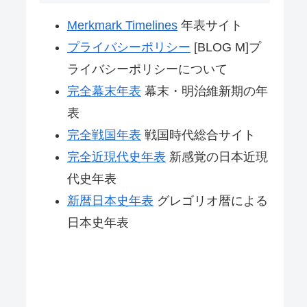
Merkmark Timelines
年表サイト
プライバシーポリシー
[BLOG M]プ
ライバシーポリシーについて
完全幕末年表
幕末・明治維新期の年
表
完全戦国年表
戦国時代総合サイト
完全近現代史年表
新感覚の日本近現
代史年表
新暦日本史年表
グレゴリオ暦による
日本史年表