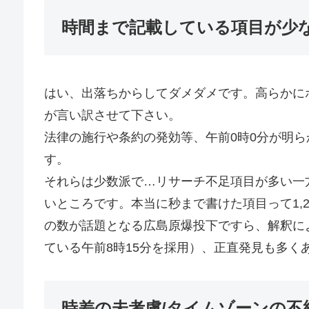
時間まで記載している項目が少
はい、出落ちからしてダメダメです。高らかに
が言い訳させて下さい。
法律の施行や条約の発効等、午前0時0分が明
す。
それらは少数派で…リサーチ不足項目が多い一
いところです。本当に秒まで書けた項目って1,
の数が話題となる広島原爆投下ですら、解釈に
ている午前8時15分を採用）、正直発見も多く
時差の未考慮/タイムゾーンの不