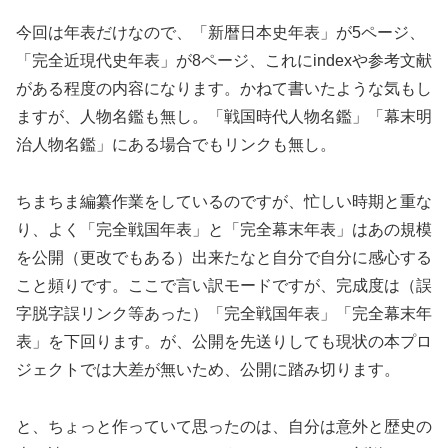
今回は年表だけなので、「新暦日本史年表」が5ページ、
「完全近現代史年表」が8ページ、これにindexや参考文献
がある程度の内容になります。かねて書いたような気もし
ますが、人物名鑑も無し。「戦国時代人物名鑑」「幕末明
治人物名鑑」にある場合でもリンクも無し。
ちまちま編纂作業をしているのですが、忙しい時期と重な
り、よく「完全戦国年表」と「完全幕末年表」はあの規模
を公開（更改でもある）出来たなと自分で自分に感心する
こと頻りです。ここで言い訳モードですが、完成度は（誤
字脱字誤リンク等あった）「完全戦国年表」「完全幕末年
表」を下回ります。が、公開を先送りしても現状の本プロ
ジェクトでは大差が無いため、公開に踏み切ります。
と、ちょっと作っていて思ったのは、自分は意外と歴史の