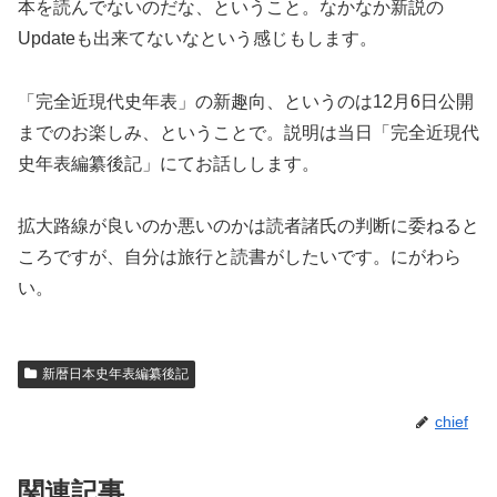
本を読んでないのだな、ということ。なかなか新説の
Updateも出来てないなという感じもします。
「完全近現代史年表」の新趣向、というのは12月6日公開
までのお楽しみ、ということで。説明は当日「完全近現代
史年表編纂後記」にてお話しします。
拡大路線が良いのか悪いのかは読者諸氏の判断に委ねると
ころですが、自分は旅行と読書がしたいです。にがわら
い。
新暦日本史年表編纂後記
chief
関連記事