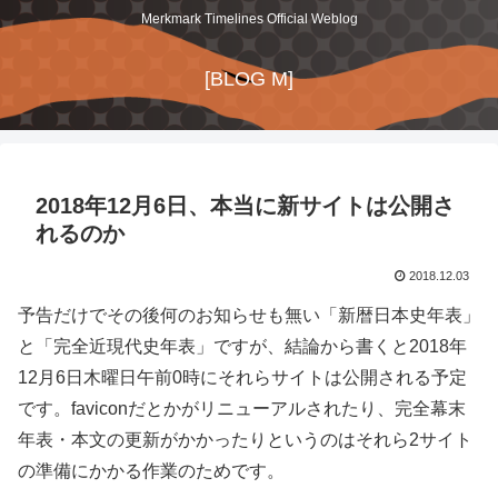
Merkmark Timelines Official Weblog
[BLOG M]
2018年12月6日、本当に新サイトは公開さ
れるのか
2018.12.03
予告だけでその後何のお知らせも無い「新暦日本史年表」
と「完全近現代史年表」ですが、結論から書くと2018年
12月6日木曜日午前0時にそれらサイトは公開される予定
です。faviconだとかがリニューアルされたり、完全幕末
年表・本文の更新がかかったりというのはそれら2サイト
の準備にかかる作業のためです。