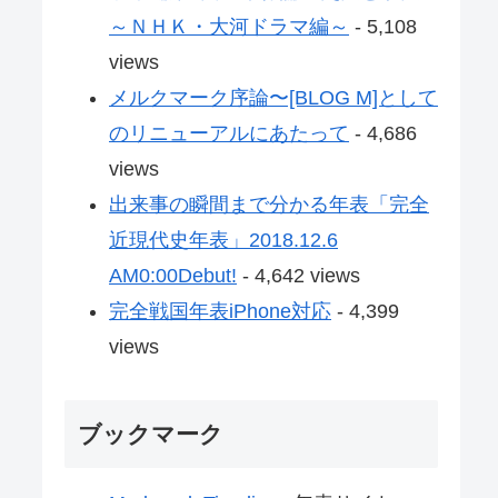
～ＮＨＫ・大河ドラマ編～
- 5,108
views
メルクマーク序論〜[BLOG M]として
のリニューアルにあたって
- 4,686
views
出来事の瞬間まで分かる年表「完全
近現代史年表」2018.12.6
AM0:00Debut!
- 4,642 views
完全戦国年表iPhone対応
- 4,399
views
ブックマーク