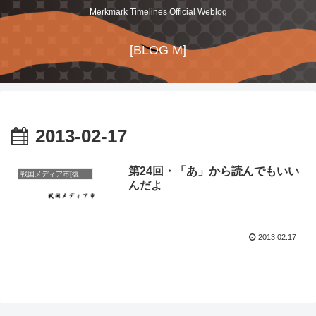
Merkmark Timelines Official Weblog
[BLOG M]
2013-02-17
第24回・「あ」から読んでもいい
戦国メディア市[復刻版]
んだよ
2013.02.17