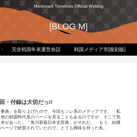
Merkmark Timelines Official Weblog
[BLOG M]
完全戦国年表運営余話
戦国メディア市[復刻版]
5回・付録は大切だっ!!
「事典」を取り上げたので、今回もソレ系のメディアです。 私
、他の戦国時代系のページを見ることもあるのですが、そこで気
る本があった。「角川新版日本史辞典」がそれだ。 もう、結構
ページで絶賛されていたので、とても興味を持った私...