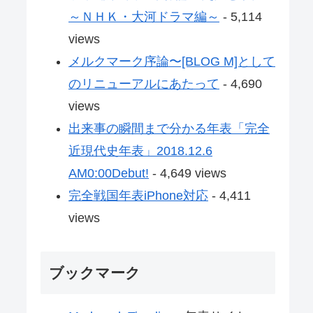
～ＮＨＫ・大河ドラマ編～
- 5,114
views
メルクマーク序論〜[BLOG M]として
のリニューアルにあたって
- 4,690
views
出来事の瞬間まで分かる年表「完全
近現代史年表」2018.12.6
AM0:00Debut!
- 4,649 views
完全戦国年表iPhone対応
- 4,411
views
ブックマーク