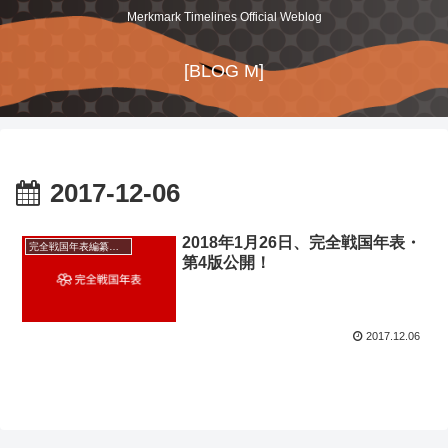
Merkmark Timelines Official Weblog
[BLOG M]
2017-12-06
2018年1月26日、完全戦国年表・
完全戦国年表編纂後記
第4版公開！
2017.12.06