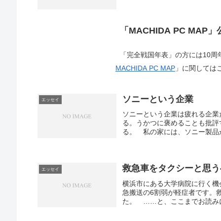
「MACHIDA PC MAP
「完全戦国年表」の方には10
MACHIDA PC MAP
」に関しては
ソニーという企業
エッセイ
ソニーという企業は疲れる企業
る。うかつに褒めることも批評
る。 私の家には、ソニー製品が
救急車をタクシーと思う
エッセイ
横浜市にある大学病院に行く機
急搬送の6割弱が軽症者です。
た。 ……と、ここまでお読みに