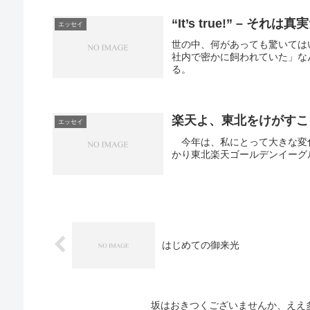
“It’s true!” – それは真実
エッセイ
世の中、何があっても驚いてはいけ
社内で密かに飼われていた」な
る。
楽天よ、東北をけがすこ
エッセイ
今年は、私にとって大きな変
かり東北楽天ゴールデンイーグ
はじめての御来光
坂はおきつくございませんか、ええ