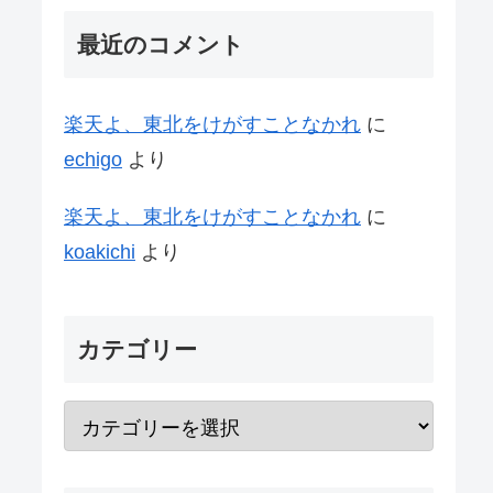
最近のコメント
楽天よ、東北をけがすことなかれ
に
echigo
より
楽天よ、東北をけがすことなかれ
に
koakichi
より
カテゴリー