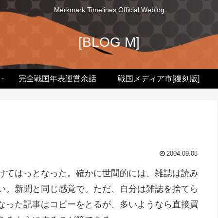
Merkmark Timelines Official Weblog
[BLOG M]
完全戦国年表運営余話
戦国メディア市[復刻版]
2004.09.08
けてはっとなった。確かに世間的には、雑誌は読み
い。新聞と同じ感覚で。ただ、自分は雑誌を捨てら
なった記事はコピーをとるが、多いようなら直接買