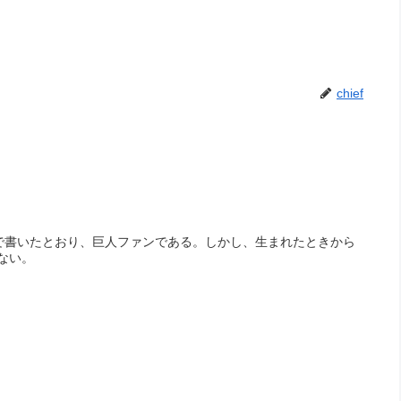
chief
AP」で書いたとおり、巨人ファンである。しかし、生まれたときから
ない。