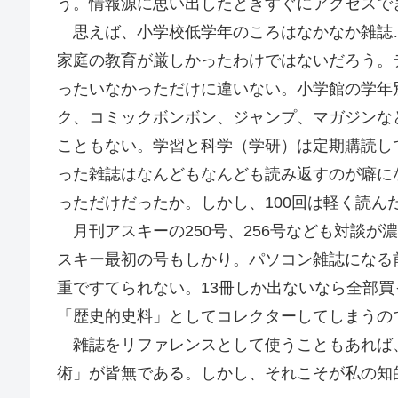
う。情報源に思い出したときすぐにアクセスで
思えば、小学校低学年のころはなかなか雑誌
家庭の教育が厳しかったわけではないだろう。
ったいなかっただけに違いない。小学館の学年
ク、コミックボンボン、ジャンプ、マガジンな
こともない。学習と科学（学研）は定期購読し
った雑誌はなんどもなんども読み返すのが癖に
っただけだったか。しかし、100回は軽く読ん
月刊アスキーの250号、256号なども対談が
スキー最初の号もしかり。パソコン雑誌になる
重ですてられない。13冊しか出ないなら全部
「歴史的史料」としてコレクターしてしまうの
雑誌をリファレンスとして使うこともあれば
術」が皆無である。しかし、それこそが私の知