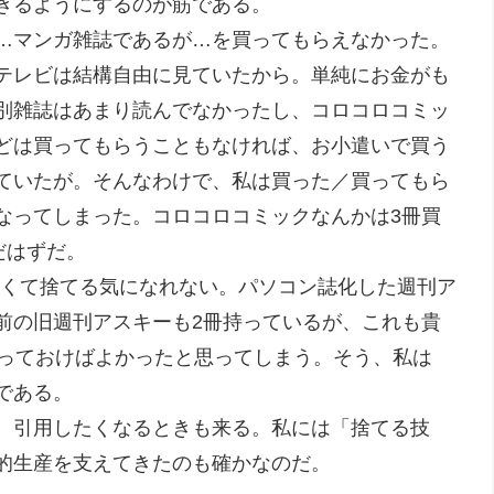
きるようにするのが筋である。
…マンガ雑誌であるが…を買ってもらえなかった。
テレビは結構自由に見ていたから。単純にお金がも
別雑誌はあまり読んでなかったし、コロコロコミッ
どは買ってもらうこともなければ、お小遣いで買う
ていたが。そんなわけで、私は買った／買ってもら
なってしまった。コロコロコミックなんかは3冊買
だはずだ。
濃くて捨てる気になれない。パソコン誌化した週刊ア
前の旧週刊アスキーも2冊持っているが、これも貴
買っておけばよかったと思ってしまう。そう、私は
である。
、引用したくなるときも来る。私には「捨てる技
的生産を支えてきたのも確かなのだ。