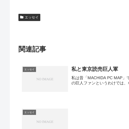
エッセイ
関連記事
私と東京読売巨人軍
エッセイ
私は昔「MACHIDA PC M
の巨人ファンというわけでは、
エッセイ