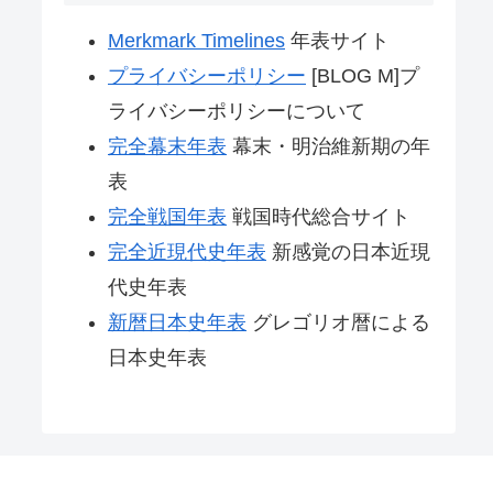
Merkmark Timelines
年表サイト
プライバシーポリシー
[BLOG M]プ
ライバシーポリシーについて
完全幕末年表
幕末・明治維新期の年
表
完全戦国年表
戦国時代総合サイト
完全近現代史年表
新感覚の日本近現
代史年表
新暦日本史年表
グレゴリオ暦による
日本史年表