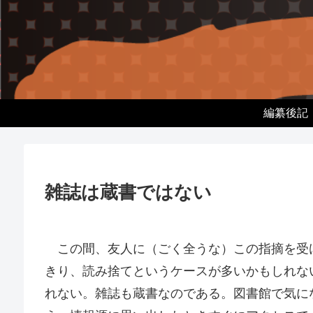
編纂後記
雑誌は蔵書ではない
この間、友人に（ごく全うな）この指摘を受
きり、読み捨てというケースが多いかもしれな
れない。雑誌も蔵書なのである。図書館で気に