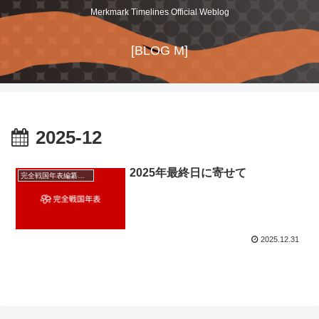
Merkmark Timelines Official Weblog
[BLOG M]
2025-12
2025年最終日に寄せて
完全戦国年表編纂後記
2025.12.31