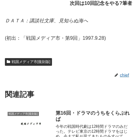
次回は10回記念をやる?筆者
ＤＡＴＡ：講談社文庫、見知らぬ海へ
(初出：「戦国メディア市・第9回」1997.9.28)
戦国メディア市[復刻版]
chief
関連記事
第16回・ドラマのうちをくらぶれ
戦国メディア市[復刻版]
ば
今年の戦国時代劇は12時間ドラマのみだ
った。テレビ東京の12時間ドラマをはじ
め、今まで私が見てきたものをすべてピ