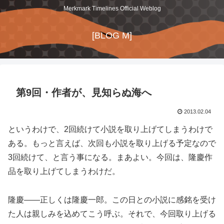
Merkmark Timelines Official Weblog
[BLOG M]
第9回・作者が、見知らぬ海へ
2013.02.04
というわけで、2回続けて小説を取り上げてしまうわけで
ある。もっと言えば、次回も小説を取り上げる予定なので
3回続けて、と言う事になる。まあよい。今回は、隆慶作
品を取り上げてしまうわけだ。
隆慶――正しくは隆慶一郎。この日との小説に感銘を受け
た人は親しみを込めてこう呼ぶ。それで、今回取り上げる