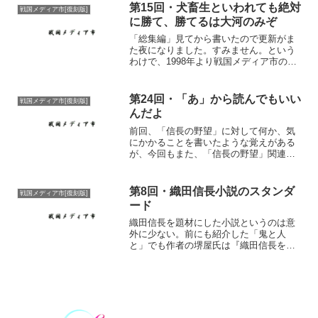
た。永井路子さんの作...
第15回・犬畜生といわれても絶対
戦国メディア市[復刻版]
に勝て、勝てるは大河のみぞ
「総集編」見てから書いたので更新がま
た夜になりました。すみません。という
わけで、1998年より戦国メディア市の更
新は第１・３土曜日となります。それに
しても、３７度の中途半端な風邪ひいち
ゃってて苦しいです。どうせなら高熱出
第24回・「あ」から読んでもいい
戦国メディア市[復刻版]
した方がすっきりする...
んだよ
前回、「信長の野望」に対して何か、気
にかかることを書いたような覚えがある
が、今回もまた、「信長の野望」関連で
す。 私と戦国時代との出会いのひとつ
に「天下統一II」が挙げられることはどこ
かに書いたと思うのだが、それで戦国時
第8回・織田信長小説のスタンダ
戦国メディア市[復刻版]
代に興味を持った私が...
ード
織田信長を題材にした小説というのは意
外に少ない。前にも紹介した「鬼と人
と」でも作者の堺屋氏は『織田信長を題
材にするのは長年の夢であったが、か
つ、重い夢であった。「日本史の奇観」
であるこの改革者の苦労を描くことだか
らだ。』（要約引用）とまず最...