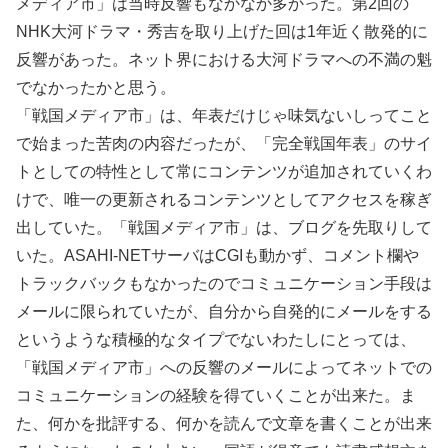
メディア市」は当時反響もなかなか多かった。第2回の
NHK大河ドラマ・秀吉を取り上げた回は1年近く散発的に
反響があった。ネット界における大河ドラマへの不満の魁
でなかったかと思う。
「戦国メディア市」は、年表だけじゃ味気ないしってこと
で始まった苦肉の内容だったが、「完全戦国年表」のサイ
トとしての特性として常にコンテンツが追加されていくわ
けで、唯一の更新されるコンテンツとしてアクセスを稼ぎ
出していた。「戦国メディア市」は、ブログを先取りして
いた。ASAHI-NETサーバはCGIも動かず、コメント欄や
トラックバックもなかったのでコミュニケーション手段は
メールに限られていたが、自分から自発的にメールをする
というような積極的なタイプでないわたしにとっては、
「戦国メディア市」への反響のメールによってネットでの
コミュニケーションの経験を得ていくことが出来た。ま
た、何かを批評する、何かを読んで文章を書くことが出来