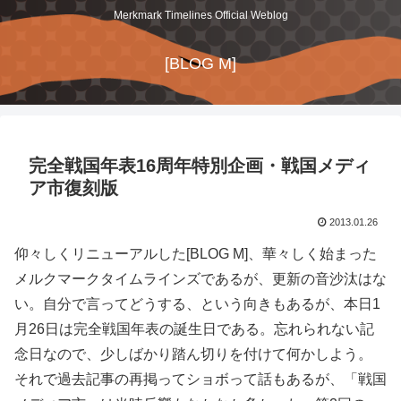
Merkmark Timelines Official Weblog
[BLOG M]
完全戦国年表16周年特別企画・戦国メディ
ア市復刻版
2013.01.26
仰々しくリニューアルした[BLOG M]、華々しく始まった
メルクマークタイムラインズであるが、更新の音沙汰はな
い。自分で言ってどうする、という向きもあるが、本日1
月26日は完全戦国年表の誕生日である。忘れられない記
念日なので、少しばかり踏ん切りを付けて何かしよう。
それで過去記事の再掲ってショボって話もあるが、「戦国